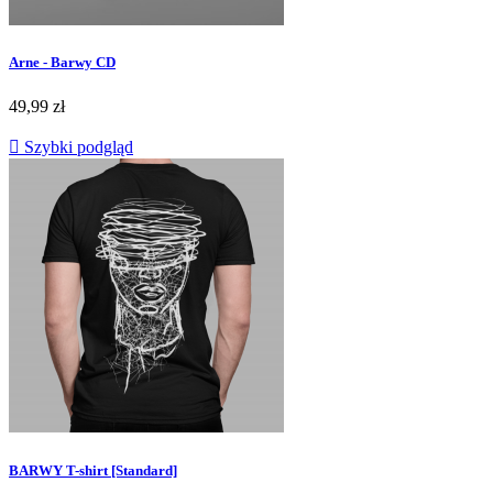
Arne - Barwy CD
49,99 zł

Szybki podgląd
BARWY T-shirt [Standard]