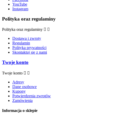
YouTube
Instagram
Polityka oraz regulaminy
Polityka oraz regulaminy


Dostawa i zwroty
Regulamin
Polityka prywatności
Skontaktuj się z nami
Twoje konto
Twoje konto


Adresy
Dane osobowe
Kupony
Potwierdzenia zwrotów
Zamówienia
Informacja o sklepie