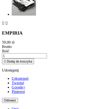


EMPIRIA
59,00 zł
Brutto
Ilość

Dodaj do koszyka
Udostępnij
Udostępnij
Tweetuj
Google+
Pinterest
Opis