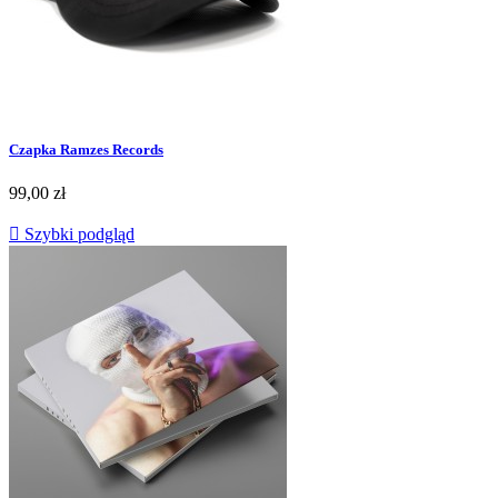
Czapka Ramzes Records
99,00 zł

Szybki podgląd