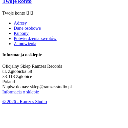
Twoje konto
Twoje konto


Adresy
Dane osobowe
Kupony
Potwierdzenia zwrotów
Zamówienia
Informacja o sklepie
Oficjalny Sklep Ramzes Records
ul. Zgłobicka 58
33-113 Zgłobice
Poland
Napisz do nas:
sklep@ramzesstudio.pl
Informacja o sklepie
© 2026 - Ramzes Studio