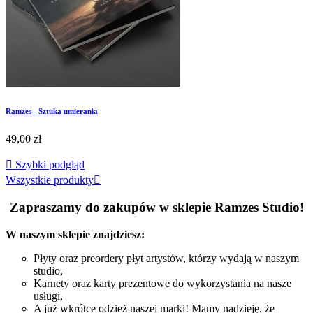
Ramzes - Sztuka umierania
49,00 zł

Szybki podgląd
Wszystkie produkty

Zapraszamy do zakupów w sklepie Ramzes Studio!
W naszym sklepie znajdziesz:
Płyty oraz preordery płyt artystów, którzy wydają w naszym
studio,
Karnety oraz karty prezentowe do wykorzystania na nasze
usługi,
A już wkrótce odzież naszej marki! Mamy nadzieję, że