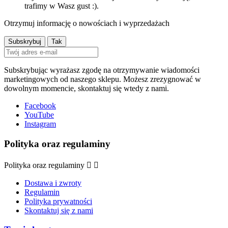
trafimy w Wasz gust :).
Otrzymuj informację o nowościach i wyprzedażach
Subskrybując wyrażasz zgodę na otrzymywanie wiadomości
marketingowych od naszego sklepu. Możesz zrezygnować w
dowolnym momencie, skontaktuj się wtedy z nami.
Facebook
YouTube
Instagram
Polityka oraz regulaminy
Polityka oraz regulaminy


Dostawa i zwroty
Regulamin
Polityka prywatności
Skontaktuj się z nami