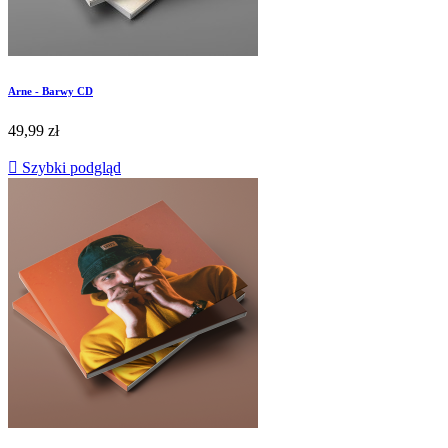
Arne - Barwy CD
49,99 zł

Szybki podgląd